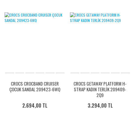
CROCS CROCBAND CRUISER
CROCS GETAWAY PLATFORM H-
ÇOCUK SANDAL 209423-6WQ
STRAP KADIN TERLİK 209409-
2Q9
2.694,00 TL
3.294,00 TL