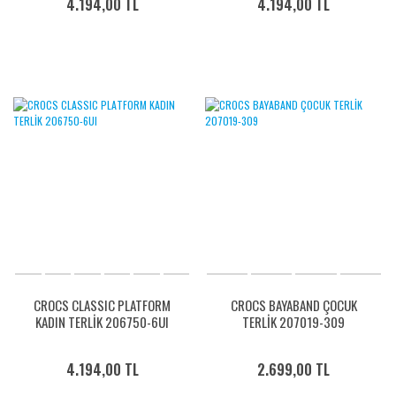
4.194,00 TL
4.194,00 TL
CROCS CLASSIC PLATFORM
CROCS BAYABAND ÇOCUK
KADIN TERLİK 206750-6UI
TERLİK 207019-309
4.194,00 TL
2.699,00 TL