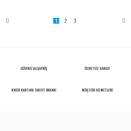
1
2
3
GÜVENLİ ALIŞVERİŞ
ÜCRETSİZ KARGO
KREDİ KARTINA TAKSİT İMKANI
MÜŞTERİ HİZMETLERİ