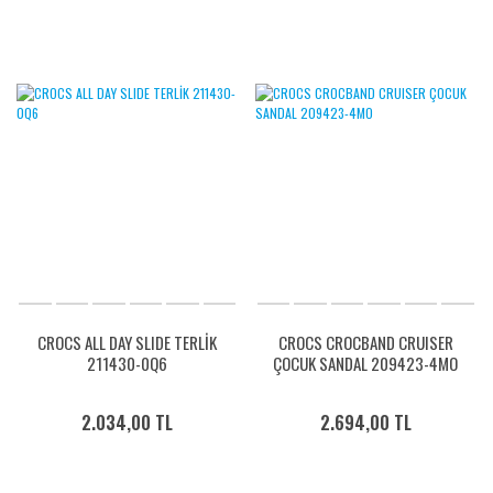
CROCS ALL DAY SLIDE TERLİK
CROCS CROCBAND CRUISER
211430-0Q6
ÇOCUK SANDAL 209423-4MO
2.034,00 TL
2.694,00 TL