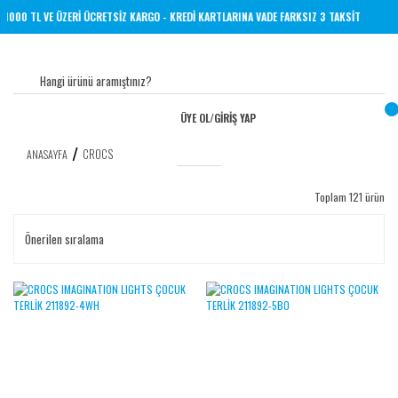
ER YERİNE 1000 TL VE ÜZERİ ÜCRETSİZ KARGO - KREDİ KARTLARINA VADE FARKSIZ 3 TAKSİ
ÜYE OL
/
GİRİŞ YAP
CROCS
ANASAYFA
Toplam 121 ürün