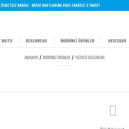
ÜCRETSİZ KARGO - KREDİ KARTLARINA VADE FARKSIZ 3 TAKSİT
 NAITO
BEACHWEAR
İNDİRİMLİ ÜRÜNLER
AKSESUAR
ANASAYFA
İNDİRİMLİ ÜRÜNLER
YÜZÜCÜ GÖZLÜKLERI