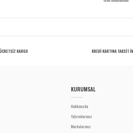
Ürün Bulunamadı.
ÜCRETSİZ KARGO
KREDİ KARTINA TAKSİT İ
KURUMSAL
Hakkımızda
Yatırımlarımız
Markalarımız