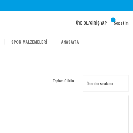
ÜYE OL
/
GİRİŞ YAP
Sepetim
SPOR MALZEMELERİ
ANASAYFA
Toplam 0 ürün