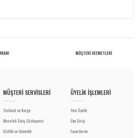
MKANI
MÜŞTERİ HİZMETLERİ
MÜŞTERİ SERVİSLERİ
ÜYELİK İŞLEMLERİ
Teslimat ve Kargo
Yeni Üyelik
Mesafeli Satış Sözleşmesi
Üye Girişi
Gizlilik ve Güvenlik
Favorilerim