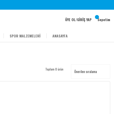
ÜYE OL
/
GİRİŞ YAP
Sepetim
SPOR MALZEMELERİ
ANASAYFA
Toplam 0 ürün