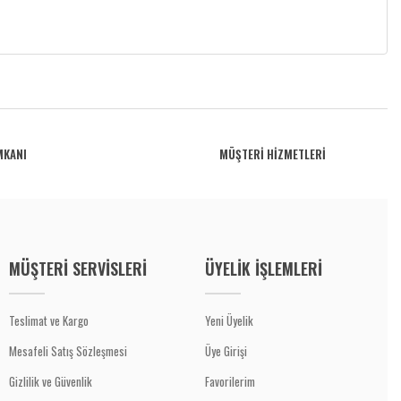
MKANI
MÜŞTERİ HİZMETLERİ
MÜŞTERİ SERVİSLERİ
ÜYELİK İŞLEMLERİ
Teslimat ve Kargo
Yeni Üyelik
Mesafeli Satış Sözleşmesi
Üye Girişi
Gizlilik ve Güvenlik
Favorilerim