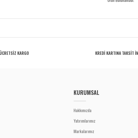
Ürün Bulunamadı.
ÜCRETSİZ KARGO
KREDİ KARTINA TAKSİT İ
KURUMSAL
Hakkımızda
Yatırımlarımız
Markalarımız