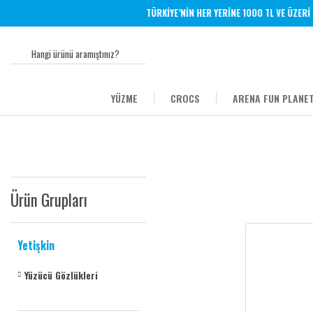
TÜRKİYE’NİN HER YERİNE 1000 TL VE ÜZERİ Ü
YÜZME
CROCS
ARENA FUN PLANET
Ürün Grupları
Yetişkin
Yüzücü Gözlükleri