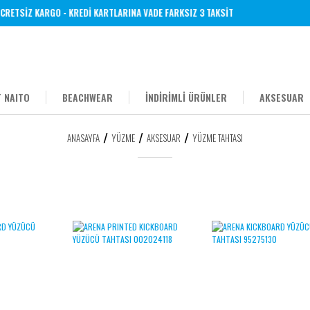
ETSİZ KARGO - KREDİ KARTLARINA VADE FARKSIZ 3 TAKSİT
 NAITO
BEACHWEAR
İNDİRİMLİ ÜRÜNLER
AKSESUAR
ANASAYFA
YÜZME
AKSESUAR
YÜZME TAHTASI