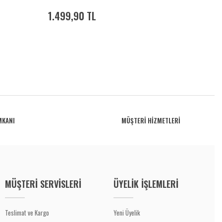
-
1.499,90 TL
MKANI
MÜŞTERİ HİZMETLERİ
MÜŞTERİ SERVİSLERİ
ÜYELİK İŞLEMLERİ
Teslimat ve Kargo
Yeni Üyelik