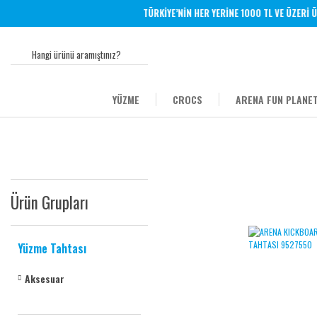
TÜRKİYE’NİN HER YERİNE 1000 TL VE ÜZERİ ÜCR
YÜZME
CROCS
ARENA FUN PLANET
Ürün Grupları
Yüzme Tahtası
Aksesuar