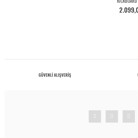
KICKBOARD
TAHTASI 8-1
2.099,
GÜVENLİ ALIŞVERİŞ