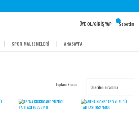
ÜYE OL
/
GİRİŞ YAP
Sepetim
SPOR MALZEMELERİ
ANASAYFA
Toplam 9 ürün