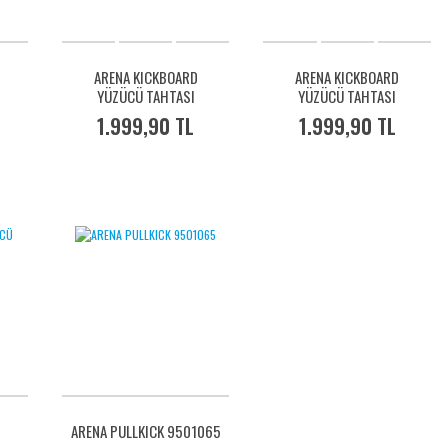
ARENA KICKBOARD
ARENA KICKBOARD
YÜZÜCÜ TAHTASI
YÜZÜCÜ TAHTASI
95275140
95275100
1.999,90 TL
1.999,90 TL
ARENA PULLKICK 9501065