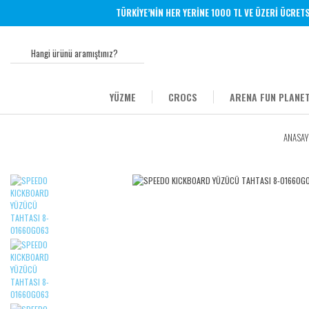
TÜRKİYE’NİN HER YERİNE 1000 TL VE ÜZERİ ÜCRETSİZ
YÜZME
CROCS
ARENA FUN PLANET
ANASAY