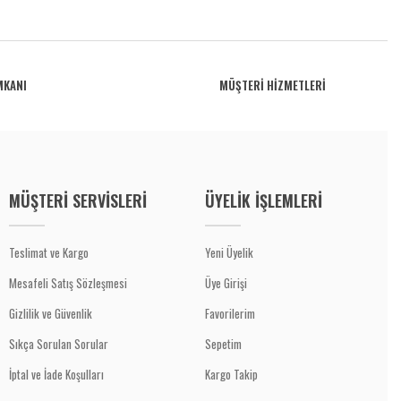
MKANI
MÜŞTERİ HİZMETLERİ
MÜŞTERİ SERVİSLERİ
ÜYELİK İŞLEMLERİ
Teslimat ve Kargo
Yeni Üyelik
Mesafeli Satış Sözleşmesi
Üye Girişi
Gizlilik ve Güvenlik
Favorilerim
Sıkça Sorulan Sorular
Sepetim
İptal ve İade Koşulları
Kargo Takip