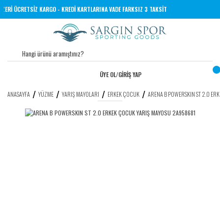
 VE ÜZERİ ÜCRETSİZ KARGO - KREDİ KARTLARINA VADE FARKSIZ 3 TAKSİT
ÜYE OL
/
GİRİŞ YAP
ANASAYFA
YÜZME
YARIŞ MAYOLARI
ERKEK ÇOCUK
ARENA B POWERSKIN ST 2.0 E