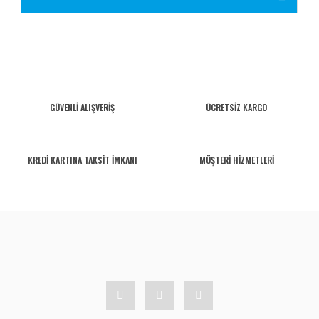
GÜVENLİ ALIŞVERİŞ
ÜCRETSİZ KARGO
KREDİ KARTINA TAKSİT İMKANI
MÜŞTERİ HİZMETLERİ