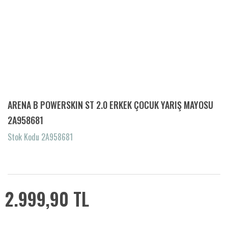
ARENA B POWERSKIN ST 2.0 ERKEK ÇOCUK YARIŞ MAYOSU
2A958681
Stok Kodu 2A958681
2.999,90 TL