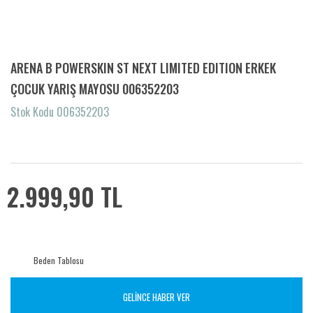
ARENA B POWERSKIN ST NEXT LIMITED EDITION ERKEK
ÇOCUK YARIŞ MAYOSU 006352203
Stok Kodu 006352203
2.999,90 TL
Beden Tablosu
GELİNCE HABER VER