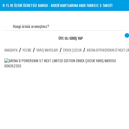
NE 1000 TL VE ÜZERİ ÜCRETSİZ KARGO - KREDİ KARTLARINA VADE FARKSIZ 3 TAKSİT
ÜYE OL
/
GİRİŞ YAP
ANASAYFA
YÜZME
YARIŞ MAYOLARI
ERKEK ÇOCUK
ARENA B POWERSKIN ST NEXT L