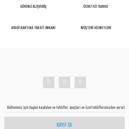
GÜVENLİ ALIŞVERİŞ
ÜCRETSİZ KARGO
KREDİ KARTINA TAKSİT İMKANI
MÜŞTERİ HİZMETLERİ
KAYIT OL