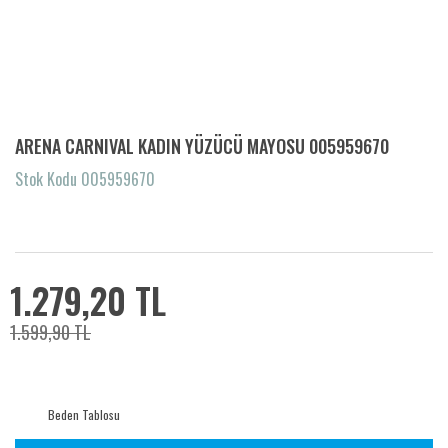
ARENA CARNIVAL KADIN YÜZÜCÜ MAYOSU 005959670
Stok Kodu 005959670
1.279,20 TL
1.599,90 TL
Beden Tablosu