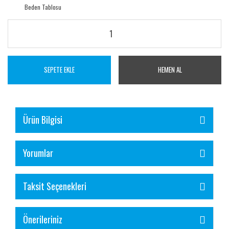
Beden Tablosu
SEPETE EKLE
HEMEN AL
Ürün Bilgisi
Yorumlar
Taksit Seçenekleri
Önerileriniz