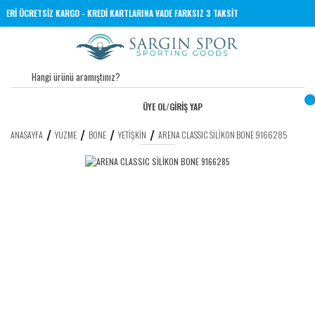
VE ÜZERİ ÜCRETSİZ KARGO - KREDİ KARTLARINA VADE FARKSIZ 3 TAKSİT
ÜYE OL
/
GİRİŞ YAP
ANASAYFA
YÜZME
BONE
YETIŞKIN
ARENA CLASSIC SİLİKON BONE 9166285