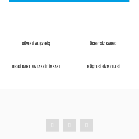
GÜVENLİ ALIŞVERİŞ
ÜCRETSİZ KARGO
KREDİ KARTINA TAKSİT İMKANI
MÜŞTERİ HİZMETLERİ