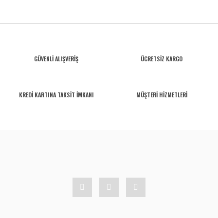
GÜVENLİ ALIŞVERİŞ
ÜCRETSİZ KARGO
KREDİ KARTINA TAKSİT İMKANI
MÜŞTERİ HİZMETLERİ