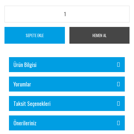
SEPETE EKLE
HEMEN AL
Ürün Bilgisi
Yorumlar
Taksit Seçenekleri
Önerileriniz