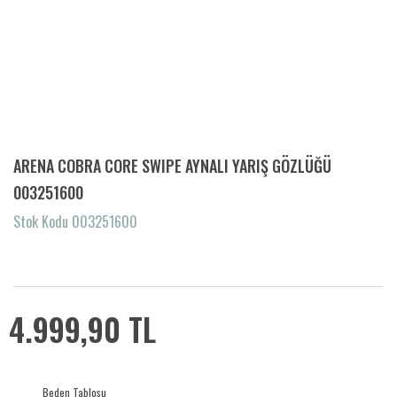
ARENA COBRA CORE SWIPE AYNALI YARIŞ GÖZLÜĞÜ
003251600
Stok Kodu 003251600
4.999,90 TL
Beden Tablosu