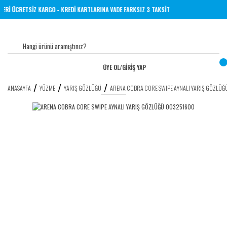
VE ÜZERİ ÜCRETSİZ KARGO - KREDİ KARTLARINA VADE FARKSIZ 3 TAKSİT
ÜYE OL
/
GİRİŞ YAP
ANASAYFA
YÜZME
YARIŞ GÖZLÜĞÜ
ARENA COBRA CORE SWIPE AYNALI YARIŞ GÖZLÜ