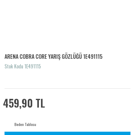
ARENA COBRA CORE YARIŞ GÖZLÜĞÜ 1E491115
Stok Kodu 1E491115
459,90 TL
Beden Tablosu