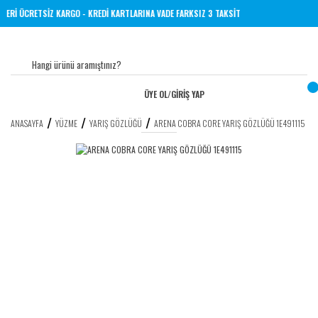
VE ÜZERİ ÜCRETSİZ KARGO - KREDİ KARTLARINA VADE FARKSIZ 3 TAKSİT
ÜYE OL
/
GİRİŞ YAP
ANASAYFA
YÜZME
YARIŞ GÖZLÜĞÜ
ARENA COBRA CORE YARIŞ GÖZLÜĞÜ 1E491115