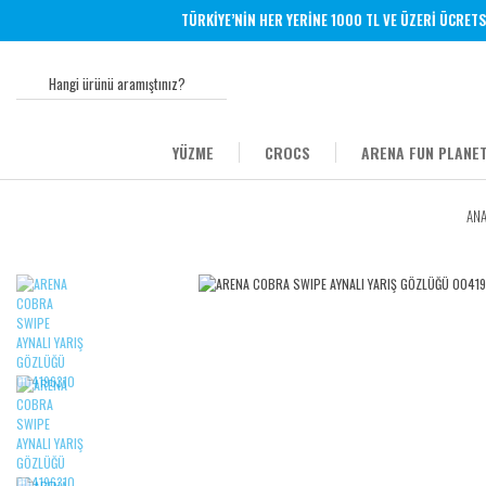
TÜRKİYE’NİN HER YERİNE 1000 TL VE ÜZERİ ÜCRETSİZ K
YÜZME
CROCS
ARENA FUN PLANET
ANA