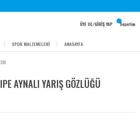
ÜYE OL
/
GİRİŞ YAP
Sepetim
SPOR MALZEMELERİ
ANASAYFA
6310
IPE AYNALI YARIŞ GÖZLÜĞÜ