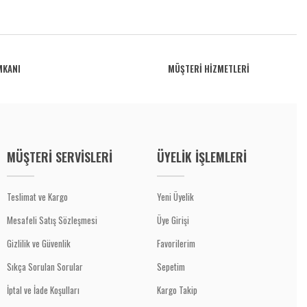
MKANI
MÜŞTERİ HİZMETLERİ
MÜŞTERİ SERVİSLERİ
ÜYELİK İŞLEMLERİ
Teslimat ve Kargo
Yeni Üyelik
Mesafeli Satış Sözleşmesi
Üye Girişi
Gizlilik ve Güvenlik
Favorilerim
Sıkça Sorulan Sorular
Sepetim
İptal ve İade Koşulları
Kargo Takip