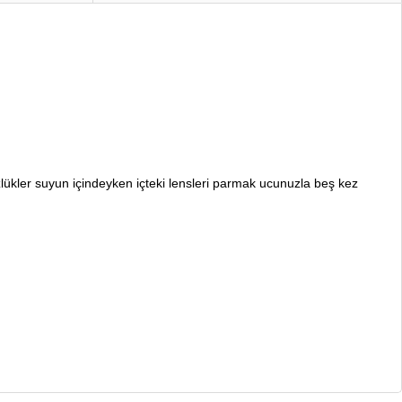
özlükler suyun içindeyken içteki lensleri parmak ucunuzla beş kez