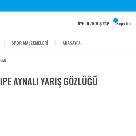
ÜYE OL
/
GİRİŞ YAP
Sepetim
SPOR MALZEMELERİ
ANASAYFA
6550
IPE AYNALI YARIŞ GÖZLÜĞÜ