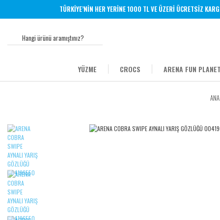
TÜRKİYE’NİN HER YERİNE 1000 TL VE ÜZERİ ÜCRETSİZ KARGO - 
YÜZME
CROCS
ARENA FUN PLANET
ANA