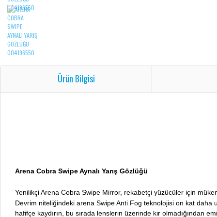
Ürün Bilgisi
Arena Cobra Swipe Aynalı Yarış Gözlüğü
Yenilikçi Arena Cobra Swipe Mirror, rekabetçi yüzücüler için müke
Devrim niteliğindeki arena Swipe Anti Fog teknolojisi on kat daha u
hafifçe kaydırın, bu sırada lenslerin üzerinde kir olmadığından em