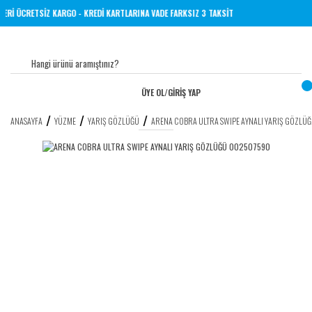
E ÜZERİ ÜCRETSİZ KARGO - KREDİ KARTLARINA VADE FARKSIZ 3 TAKSİT
ÜYE OL
/
GİRİŞ YAP
ANASAYFA
YÜZME
YARIŞ GÖZLÜĞÜ
ARENA COBRA ULTRA SWIPE AYNALI YARIŞ GÖZL