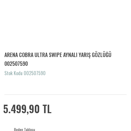
ARENA COBRA ULTRA SWIPE AYNALI YARIŞ GÖZLÜĞÜ
002507590
Stok Kodu 002507590
5.499,90 TL
Beden Tablosu