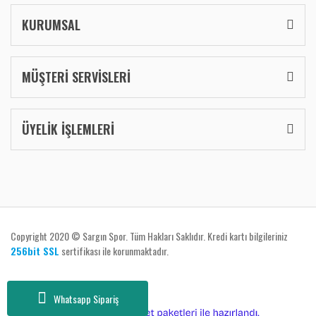
KURUMSAL
MÜŞTERİ SERVİSLERİ
ÜYELİK İŞLEMLERİ
Copyright 2020 © Sargın Spor. Tüm Hakları Saklıdır. Kredi kartı bilgileriniz
256bit SSL
sertifikası ile korunmaktadır.
Whatsapp Sipariş
ile
ideasoft
e-