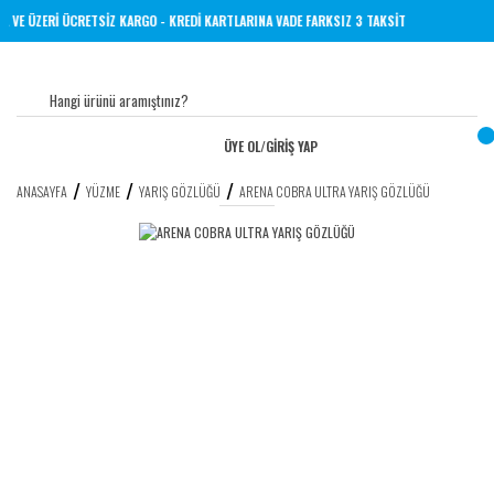
00 TL VE ÜZERİ ÜCRETSİZ KARGO - KREDİ KARTLARINA VADE FARKSIZ 3 TAKSİT
ÜYE OL
/
GİRİŞ YAP
ANASAYFA
YÜZME
YARIŞ GÖZLÜĞÜ
ARENA COBRA ULTRA YARIŞ GÖZLÜĞÜ