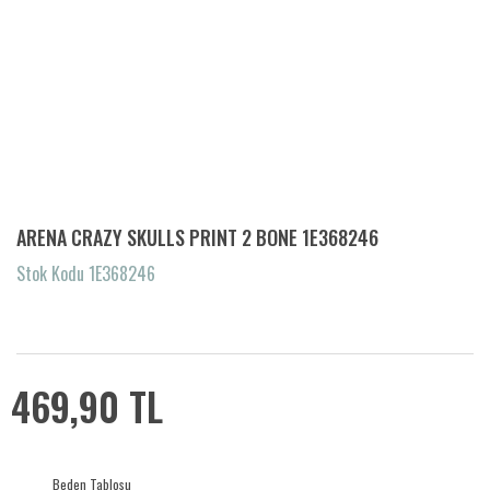
ARENA CRAZY SKULLS PRINT 2 BONE 1E368246
Stok Kodu 1E368246
469,90 TL
Beden Tablosu