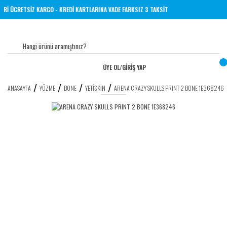
E ÜZERİ ÜCRETSİZ KARGO - KREDİ KARTLARINA VADE FARKSIZ 3 TAKSİT
ÜYE OL
/
GİRİŞ YAP
ANASAYFA
YÜZME
BONE
YETIŞKIN
ARENA CRAZY SKULLS PRINT 2 BONE 1E368246