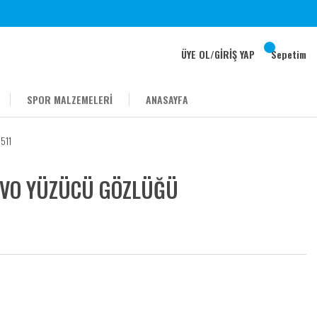
ÜYE OL
/
GİRİŞ YAP
Sepetim
SPOR MALZEMELERİ
ANASAYFA
511
EVO YÜZÜCÜ GÖZLÜĞÜ