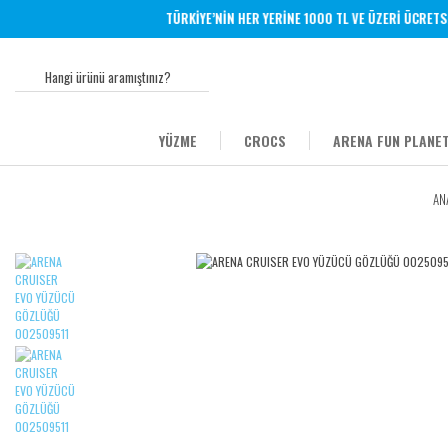
TÜRKİYE’NİN HER YERİNE 1000 TL VE ÜZERİ ÜCRETSİZ 
YÜZME
CROCS
ARENA FUN PLANET
AN