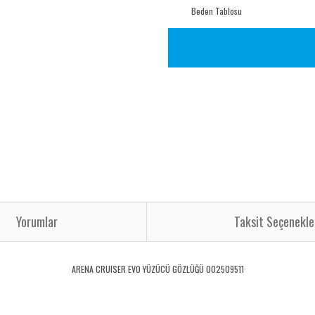
Beden Tablosu
Yorumlar
Taksit Seçenekle
ARENA CRUISER EVO YÜZÜCÜ GÖZLÜĞÜ 002509511