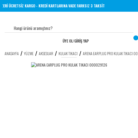
 VE ÜZERİ ÜCRETSİZ KARGO - KREDİ KARTLARINA VADE FARKSIZ 3 TAKSİT
ÜYE OL
/
GİRİŞ YAP
ANASAYFA
YÜZME
AKSESUAR
KULAK TIKACI
ARENA EARPLUG PRO KULAK TIKACI 