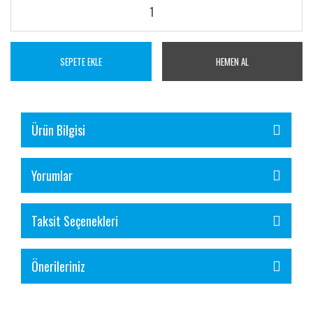
SEPETE EKLE
HEMEN AL
Ürün Bilgisi
Yorumlar
Taksit Seçenekleri
Önerileriniz