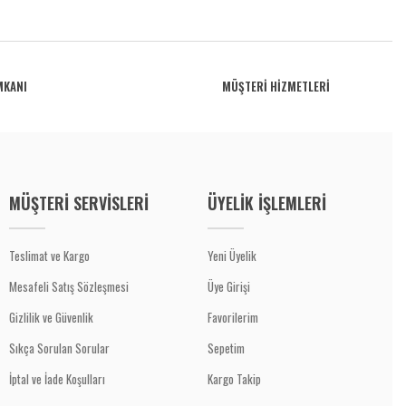
MKANI
MÜŞTERİ HİZMETLERİ
MÜŞTERİ SERVİSLERİ
ÜYELİK İŞLEMLERİ
Teslimat ve Kargo
Yeni Üyelik
Mesafeli Satış Sözleşmesi
Üye Girişi
Gizlilik ve Güvenlik
Favorilerim
Sıkça Sorulan Sorular
Sepetim
İptal ve İade Koşulları
Kargo Takip