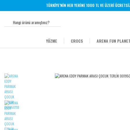
TÜRKİYE’NİN HER YERİNE 1000 TL VE ÜZERİ ÜCRETSİZ K
YÜZME
CROCS
ARENA FUN PLANET