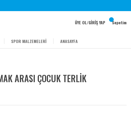
ÜYE OL
/
GİRİŞ YAP
Sepetim
SPOR MALZEMELERİ
ANASAYFA
MAK ARASI ÇOCUK TERLİK