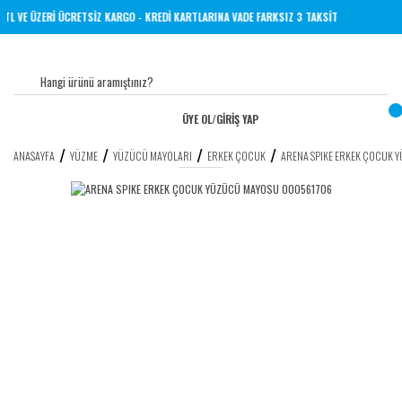
1000 TL VE ÜZERİ ÜCRETSİZ KARGO - KREDİ KARTLARINA VADE FARKSIZ 3 TAKSİT
ÜYE OL
/
GİRİŞ YAP
ANASAYFA
YÜZME
YÜZÜCÜ MAYOLARI
ERKEK ÇOCUK
ARENA SPIKE ERKEK ÇOCUK