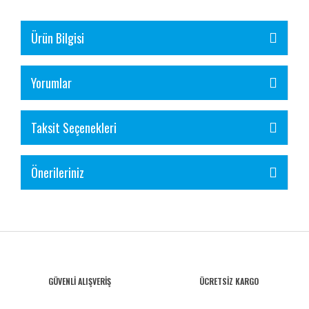
Ürün Bilgisi
Yorumlar
Taksit Seçenekleri
Önerileriniz
GÜVENLİ ALIŞVERİŞ
ÜCRETSİZ KARGO