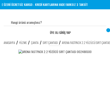
 TL VE ÜZERİ ÜCRETSİZ KARGO - KREDİ KARTLARINA VADE FARKSIZ 3 TAKSİT
ÜYE OL
/
GİRİŞ YAP
ANASAYFA
YÜZME
ÇANTA
SIRT ÇANTASI
ARENA FASTPACK 2.2 YÜZÜCÜ SIRT ÇANT