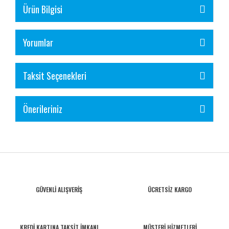
Ürün Bilgisi
Yorumlar
Taksit Seçenekleri
Önerileriniz
GÜVENLİ ALIŞVERİŞ
ÜCRETSİZ KARGO
KREDİ KARTINA TAKSİT İMKANI
MÜŞTERİ HİZMETLERİ