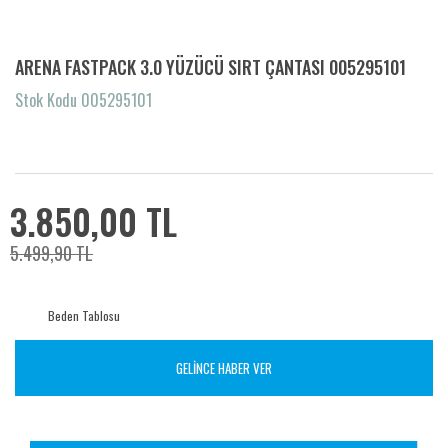
ARENA FASTPACK 3.0 YÜZÜCÜ SIRT ÇANTASI 005295101
Stok Kodu 005295101
3.850,00 TL
5.499,90 TL
Beden Tablosu
GELİNCE HABER VER