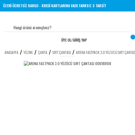
 TL VE ÜZERİ ÜCRETSİZ KARGO - KREDİ KARTLARINA VADE FARKSIZ 3 TAKSİT
ÜYE OL
/
GİRİŞ YAP
ANASAYFA
YÜZME
ÇANTA
SIRT ÇANTASI
ARENA FASTPACK 3.0 YÜZÜCÜ SIRT ÇANTA