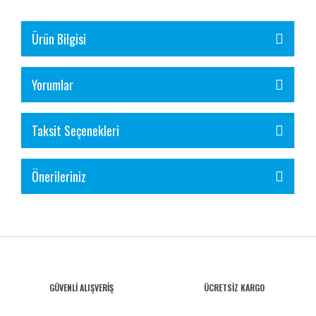
Ürün Bilgisi
Yorumlar
Taksit Seçenekleri
Önerileriniz
GÜVENLİ ALIŞVERİŞ
ÜCRETSİZ KARGO