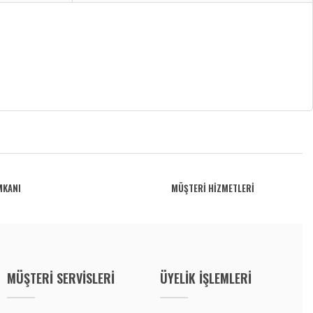
MKANI
MÜŞTERİ HİZMETLERİ
MÜŞTERİ SERVİSLERİ
ÜYELİK İŞLEMLERİ