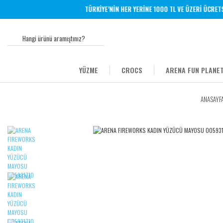
TÜRKİYE’NİN HER YERİNE 1000 TL VE ÜZERİ ÜCRETSİZ
YÜZME
CROCS
ARENA FUN PLANET
ANASAYF