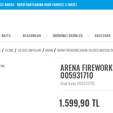
 KARGO - KREDİ KARTLARINA VADE FARKSIZ 3 TAKSİT
 NAITO
BEACHWEAR
İNDİRİMLİ ÜRÜNLER
AKSESUAR
A
YÜZME
YÜZÜCÜ MAYOLARI
KADIN
ARENA FIREWORKS KADIN YÜZÜCÜ MAYOSU 0
ARENA FIREWORK
005931710
Stok Kodu 005931710
1.599,90 TL