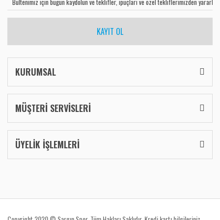
KAYIT OL
KURUMSAL
MÜŞTERİ SERVİSLERİ
ÜYELİK İŞLEMLERİ
Copyright 2020 © Sargın Spor. Tüm Hakları Saklıdır. Kredi kartı bilgileriniz