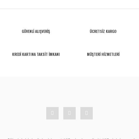
GÜVENLİ ALIŞVERİŞ
ÜCRETSİZ KARGO
KREDİ KARTINA TAKSİT İMKANI
MÜŞTERİ HİZMETLERİ