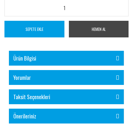
SEPETE EKLE
HEMEN AL
Ürün Bilgisi
Yorumlar
Taksit Seçenekleri
Önerileriniz