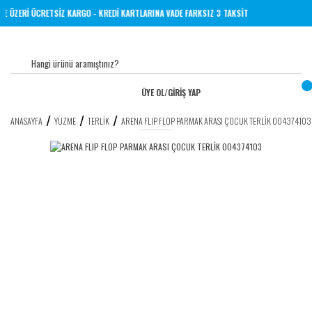
 TL VE ÜZERİ ÜCRETSİZ KARGO - KREDİ KARTLARINA VADE FARKSIZ 3 TAKSİT
ÜYE OL
/
GİRİŞ YAP
ANASAYFA
YÜZME
TERLIK
ARENA FLIP FLOP PARMAK ARASI ÇOCUK TERLİK 004374103