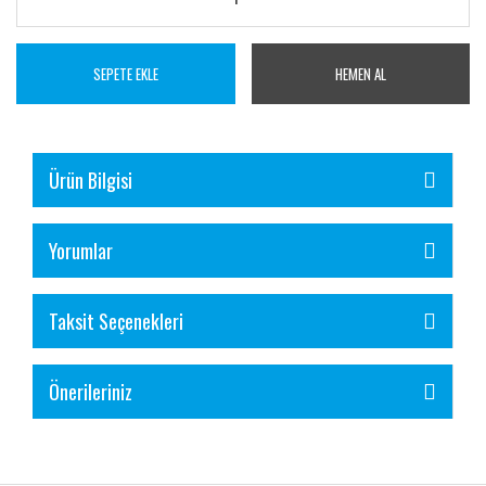
SEPETE EKLE
HEMEN AL
Ürün Bilgisi
Yorumlar
Taksit Seçenekleri
Önerileriniz