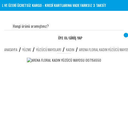
 YERİNE 1000 TL VE ÜZERİ ÜCRETSİZ KARGO - KREDİ KARTLARINA VADE FARKSIZ 3 TAKSİT
ÜYE OL
/
GİRİŞ YAP
ANASAYFA
YÜZME
YÜZÜCÜ MAYOLARI
KADIN
ARENA FLORAL KADIN YÜZÜCÜ MAY