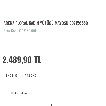
ARENA FLORAL KADIN YÜZÜCÜ MAYOSU 007156550
Stok Kodu 007156550
2.489,90 TL
F 40 D 38
F 42 D 40
Beden Tablosu