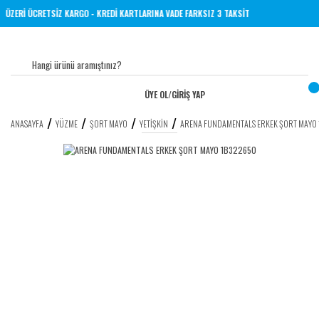
TL VE ÜZERİ ÜCRETSİZ KARGO - KREDİ KARTLARINA VADE FARKSIZ 3 TAKSİT
ÜYE OL
/
GİRİŞ YAP
ANASAYFA
YÜZME
ŞORT MAYO
YETIŞKIN
ARENA FUNDAMENTALS ERKEK ŞORT MAYO