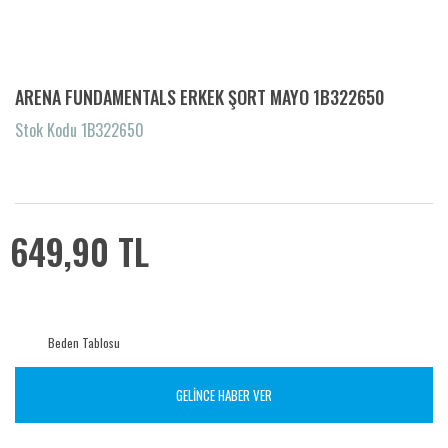
ARENA FUNDAMENTALS ERKEK ŞORT MAYO 1B322650
Stok Kodu 1B322650
649,90 TL
Beden Tablosu
GELİNCE HABER VER