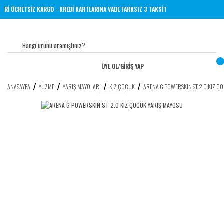
VE ÜZERİ ÜCRETSİZ KARGO - KREDİ KARTLARINA VADE FARKSIZ 3 TAKSİT
ÜYE OL
/
GİRİŞ YAP
ANASAYFA
YÜZME
YARIŞ MAYOLARI
KIZ ÇOCUK
ARENA G POWERSKIN ST 2.0 KIZ Ç