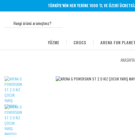
TÜRKİYE’NİN HER YERİNE 1000 TL VE ÜZERİ ÜCRETSİZ 
YÜZME
CROCS
ARENA FUN PLANET
ANASAYFA