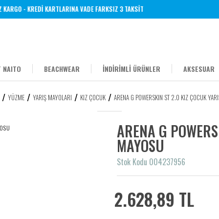
KARGO - KREDİ KARTLARINA VADE FARKSIZ 3 TAKSİT
 NAITO
BEACHWEAR
İNDİRİMLİ ÜRÜNLER
AKSESUAR
YÜZME
YARIŞ MAYOLARI
KIZ ÇOCUK
ARENA G POWERSKIN ST 2.0 KIZ ÇOCUK YAR
ARENA G POWERSK
MAYOSU
Stok Kodu 004237956
2.628,89 TL