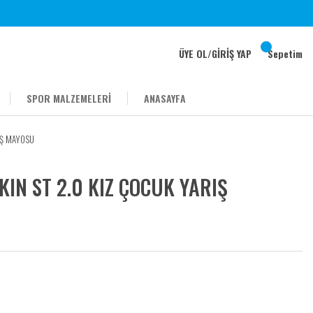
ÜYE OL
/
GİRİŞ YAP
Sepetim
SPOR MALZEMELERİ
ANASAYFA
IŞ MAYOSU
IN ST 2.0 KIZ ÇOCUK YARIŞ