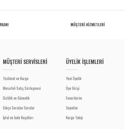
MKANI
MÜŞTERİ HİZMETLERİ
MÜŞTERİ SERVİSLERİ
ÜYELİK İŞLEMLERİ
Teslimat ve Kargo
Yeni Üyelik
Mesafeli Satış Sözleşmesi
Üye Girişi
Gizlilik ve Güvenlik
Favorilerim
Sıkça Sorulan Sorular
Sepetim
İptal ve İade Koşulları
Kargo Takip