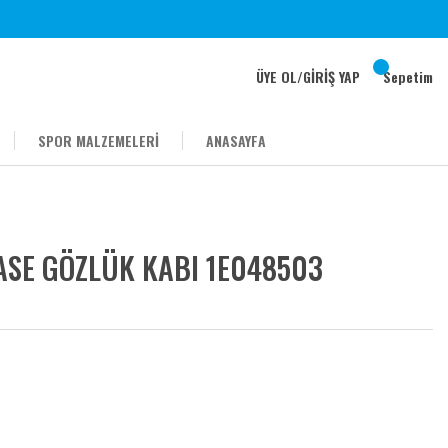
ÜYE OL
/
GİRİŞ YAP
Sepetim
SPOR MALZEMELERİ
ANASAYFA
ASE GÖZLÜK KABI 1E048503