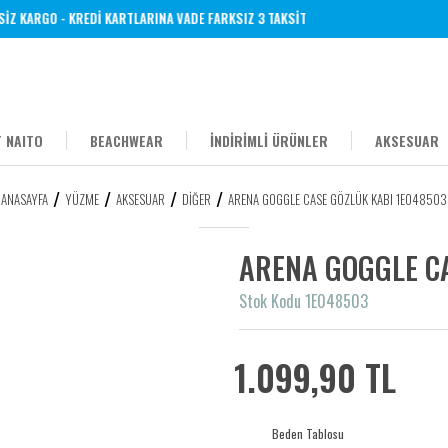
 KARGO - KREDİ KARTLARINA VADE FARKSIZ 3 TAKSİT
 NAITO
BEACHWEAR
İNDİRİMLİ ÜRÜNLER
AKSESUAR
ANASAYFA
YÜZME
AKSESUAR
DIĞER
ARENA GOGGLE CASE GÖZLÜK KABI 1E048503
ARENA GOGGLE C
Stok Kodu 1E048503
1.099,90 TL
Beden Tablosu