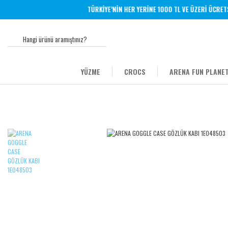
TÜRKİYE’NİN HER YERİNE 1000 TL VE ÜZERİ ÜCRETSİZ
YÜZME
CROCS
ARENA FUN PLANET