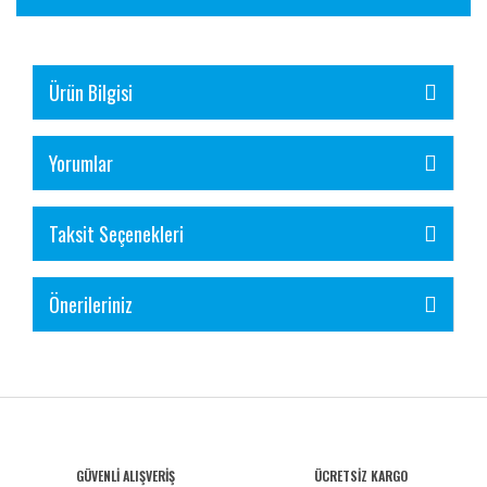
Ürün Bilgisi
Yorumlar
Taksit Seçenekleri
Önerileriniz
GÜVENLİ ALIŞVERİŞ
ÜCRETSİZ KARGO