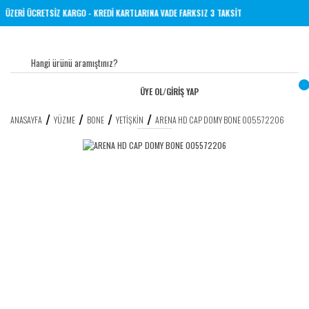
TL VE ÜZERİ ÜCRETSİZ KARGO - KREDİ KARTLARINA VADE FARKSIZ 3 TAKSİT
ÜYE OL
/
GİRİŞ YAP
ANASAYFA
YÜZME
BONE
YETIŞKIN
ARENA HD CAP DOMY BONE 005572206