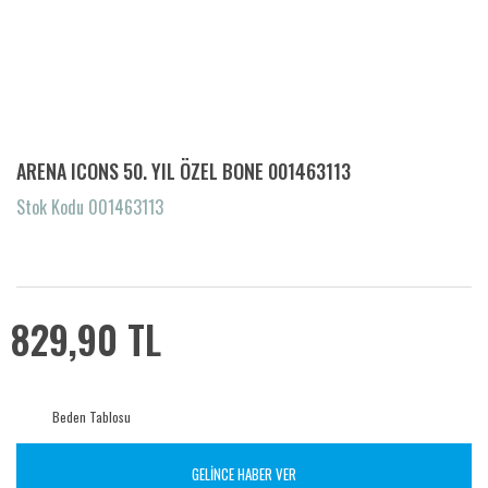
ARENA ICONS 50. YIL ÖZEL BONE 001463113
Stok Kodu 001463113
829,90 TL
Beden Tablosu
GELİNCE HABER VER