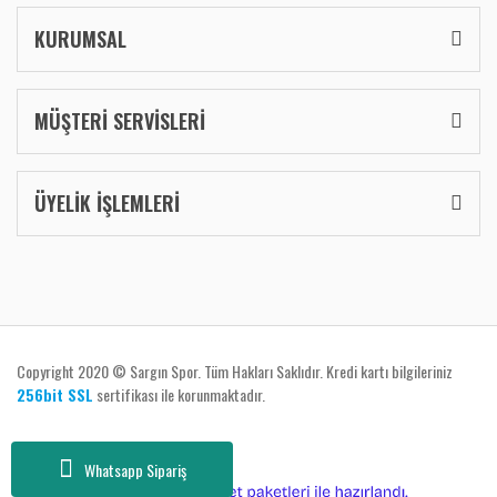
KURUMSAL
MÜŞTERİ SERVİSLERİ
ÜYELİK İŞLEMLERİ
Copyright 2020 © Sargın Spor. Tüm Hakları Saklıdır. Kredi kartı bilgileriniz
256bit SSL
sertifikası ile korunmaktadır.
Whatsapp Sipariş
ile
ideasoft
e-