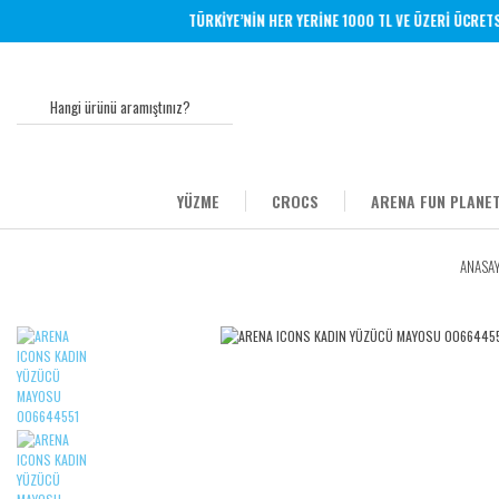
TÜRKİYE’NİN HER YERİNE 1000 TL VE ÜZERİ ÜCRETSİZ
YÜZME
CROCS
ARENA FUN PLANET
ANASA