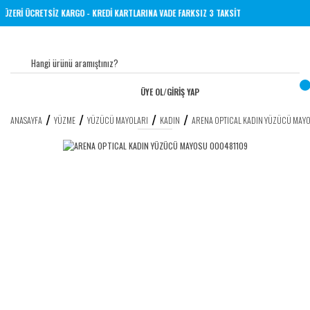
TL VE ÜZERİ ÜCRETSİZ KARGO - KREDİ KARTLARINA VADE FARKSIZ 3 TAKSİT
ÜYE OL
/
GİRİŞ YAP
ANASAYFA
YÜZME
YÜZÜCÜ MAYOLARI
KADIN
ARENA OPTICAL KADIN YÜZÜCÜ MAY