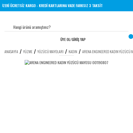
L VE ÜZERİ ÜCRETSİZ KARGO - KREDİ KARTLARINA VADE FARKSIZ 3 TAKSİT
ÜYE OL
/
GİRİŞ YAP
ANASAYFA
YÜZME
YÜZÜCÜ MAYOLARI
KADIN
ARENA ENGINEERED KADIN YÜZÜCÜ 