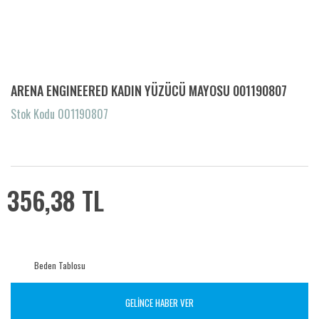
ARENA ENGINEERED KADIN YÜZÜCÜ MAYOSU 001190807
Stok Kodu 001190807
356,38 TL
Beden Tablosu
GELİNCE HABER VER