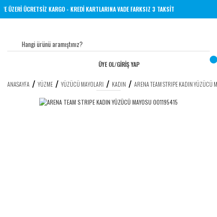
RİNE 1000 TL VE ÜZERİ ÜCRETSİZ KARGO - KREDİ KARTLARINA VADE FARKSIZ 3 TAKSİT
ÜYE OL
/
GİRİŞ YAP
ANASAYFA
YÜZME
YÜZÜCÜ MAYOLARI
KADIN
ARENA TEAM STRIPE KADIN YÜZÜCÜ 