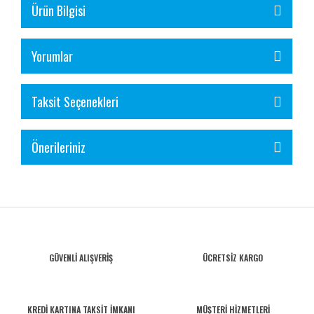
Ürün Bilgisi
Yorumlar
Taksit Seçenekleri
Önerileriniz
GÜVENLİ ALIŞVERİŞ
ÜCRETSİZ KARGO
KREDİ KARTINA TAKSİT İMKANI
MÜŞTERİ HİZMETLERİ