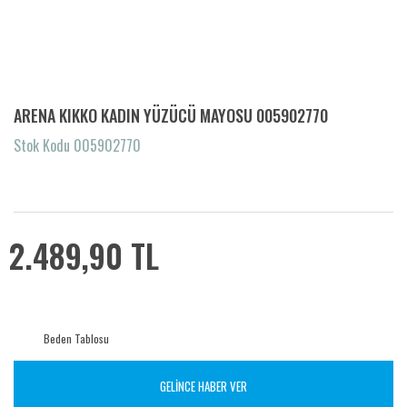
ARENA KIKKO KADIN YÜZÜCÜ MAYOSU 005902770
Stok Kodu 005902770
2.489,90 TL
Beden Tablosu
GELİNCE HABER VER