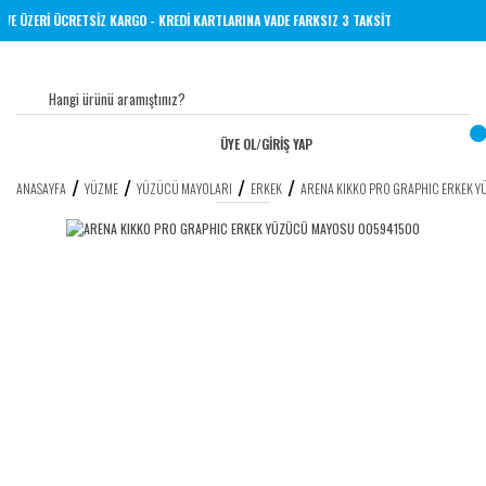
 TL VE ÜZERİ ÜCRETSİZ KARGO - KREDİ KARTLARINA VADE FARKSIZ 3 TAKSİT
ÜYE OL
/
GİRİŞ YAP
ANASAYFA
YÜZME
YÜZÜCÜ MAYOLARI
ERKEK
ARENA KIKKO PRO GRAPHIC ERKEK 