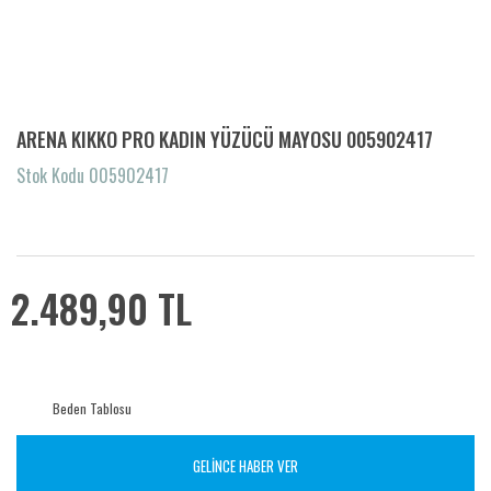
ARENA KIKKO PRO KADIN YÜZÜCÜ MAYOSU 005902417
Stok Kodu 005902417
2.489,90 TL
Beden Tablosu
GELİNCE HABER VER