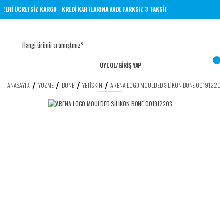
VE ÜZERİ ÜCRETSİZ KARGO - KREDİ KARTLARINA VADE FARKSIZ 3 TAKSİT
ÜYE OL
/
GİRİŞ YAP
ANASAYFA
YÜZME
BONE
YETIŞKIN
ARENA LOGO MOULDED SİLİKON BONE 0019122