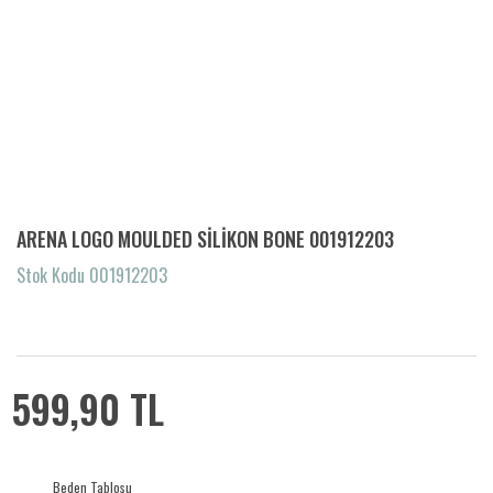
ARENA LOGO MOULDED SİLİKON BONE 001912203
Stok Kodu 001912203
599,90 TL
Beden Tablosu