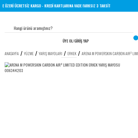
NE 1000 TL VE ÜZERİ ÜCRETSİZ KARGO - KREDİ KARTLARINA VADE FARKSIZ 3 TAKSİT
ÜYE OL
/
GİRİŞ YAP
ANASAYFA
YÜZME
YARIŞ MAYOLARI
ERKEK
ARENA M POWERSKIN CARBON AIR² LIM