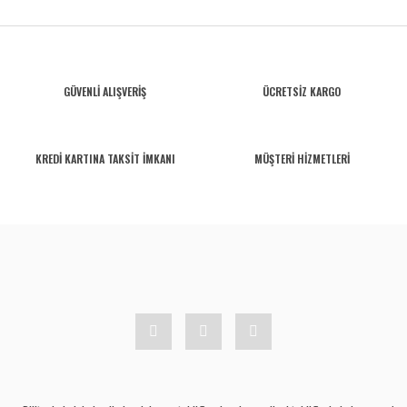
GÜVENLİ ALIŞVERİŞ
ÜCRETSİZ KARGO
KREDİ KARTINA TAKSİT İMKANI
MÜŞTERİ HİZMETLERİ