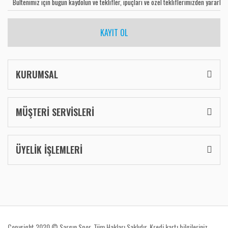
KAYIT OL
KURUMSAL
MÜŞTERİ SERVİSLERİ
ÜYELİK İŞLEMLERİ
Copyright 2020 © Sargın Spor. Tüm Hakları Saklıdır. Kredi kartı bilgileriniz