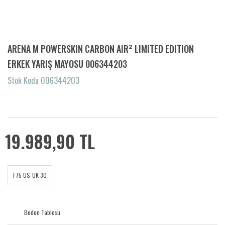
ARENA M POWERSKIN CARBON AIR² LIMITED EDITION
ERKEK YARIŞ MAYOSU 006344203
Stok Kodu 006344203
19.989,90 TL
F75 US-UK 30
Beden Tablosu