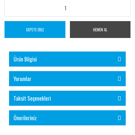
SEPETE EKLE
HEMEN AL
Ürün Bilgisi
Yorumlar
Taksit Seçenekleri
Önerileriniz