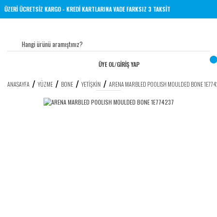
TL VE ÜZERİ ÜCRETSİZ KARGO - KREDİ KARTLARINA VADE FARKSIZ 3 TAKSİT
ÜYE OL
/
GİRİŞ YAP
ANASAYFA
YÜZME
BONE
YETIŞKIN
ARENA MARBLED POOLISH MOULDED BONE 1E77