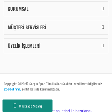
KURUMSAL
MÜŞTERİ SERVİSLERİ
ÜYELİK İŞLEMLERİ
Copyright 2020 © Sargın Spor. Tüm Hakları Saklıdır. Kredi kartı bilgileriniz
256bit SSL
sertifikası ile korunmaktadır.
Whatsapp Sipariş
ile
ideasoft
e-