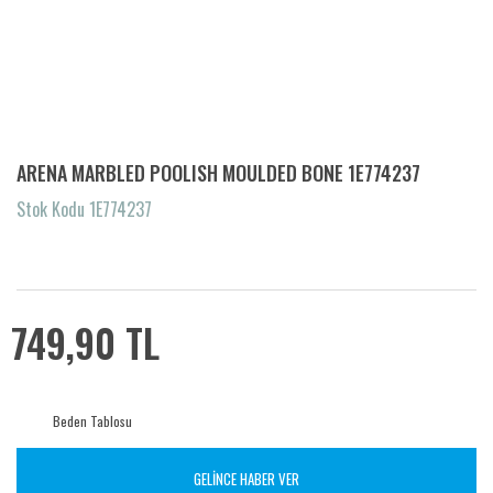
ARENA MARBLED POOLISH MOULDED BONE 1E774237
Stok Kodu 1E774237
749,90 TL
Beden Tablosu
GELİNCE HABER VER