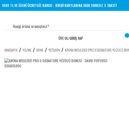
RİNE 1000 TL VE ÜZERİ ÜCRETSİZ KARGO - KREDİ KARTLARINA VADE FARKSIZ 3 TAKSİT
ÜYE OL
/
GİRİŞ YAP
ANASAYFA
YÜZME
BONE
YETIŞKIN
ARENA MOULDED PRO II SIGNATURE YÜZÜCÜ BO