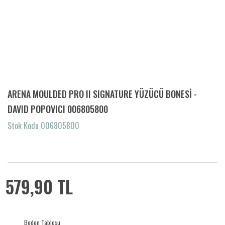
ARENA MOULDED PRO II SIGNATURE YÜZÜCÜ BONESİ -
DAVID POPOVICI 006805800
Stok Kodu 006805800
579,90 TL
Beden Tablosu