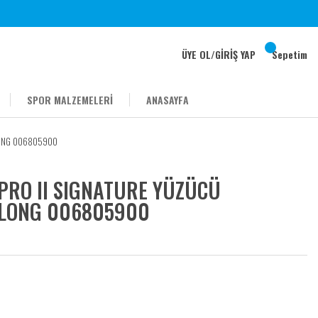
ÜYE OL
/
GİRİŞ YAP
Sepetim
SPOR MALZEMELERİ
ANASAYFA
 LONG 006805900
PRO II SIGNATURE YÜZÜCÜ
A LONG 006805900