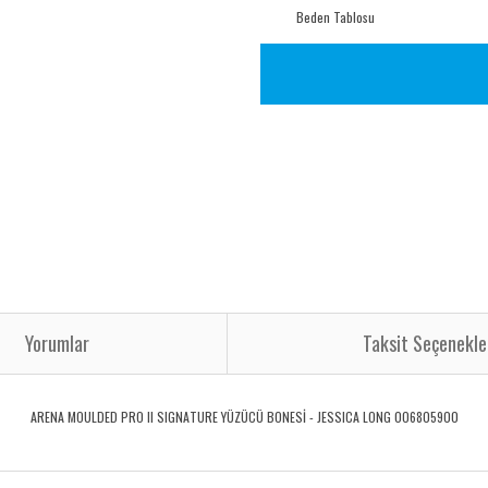
Beden Tablosu
Yorumlar
Taksit Seçenekle
ARENA MOULDED PRO II SIGNATURE YÜZÜCÜ BONESİ - JESSICA LONG 006805900