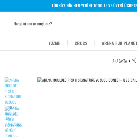
TÜRKİYE’NİN HER YERİNE 1000 TL VE ÜZERİ ÜCRETSİ
YÜZME
CROCS
ARENA FUN PLANET
ANASAYFA
YÜ