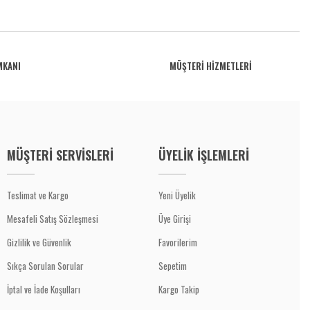
MKANI
MÜŞTERİ HİZMETLERİ
MÜŞTERİ SERVİSLERİ
ÜYELİK İŞLEMLERİ
Teslimat ve Kargo
Yeni Üyelik
Mesafeli Satış Sözleşmesi
Üye Girişi
Gizlilik ve Güvenlik
Favorilerim
Sıkça Sorulan Sorular
Sepetim
İptal ve İade Koşulları
Kargo Takip