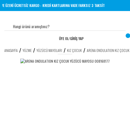
RİNE 1000 TL VE ÜZERİ ÜCRETSİZ KARGO - KREDİ KARTLARINA VADE FARKSIZ 3 TAKSİT
ÜYE OL
/
GİRİŞ YAP
ANASAYFA
YÜZME
YÜZÜCÜ MAYOLARI
KIZ ÇOCUK
ARENA ONDULATION KIZ ÇOCUK