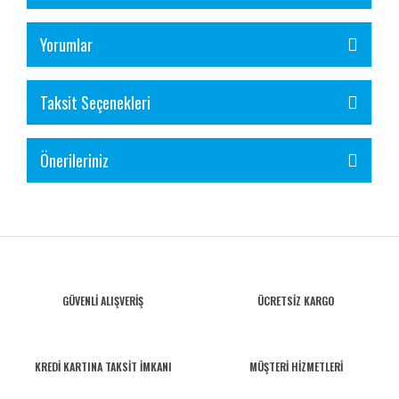
Yorumlar
Taksit Seçenekleri
Önerileriniz
GÜVENLİ ALIŞVERİŞ
ÜCRETSİZ KARGO
KREDİ KARTINA TAKSİT İMKANI
MÜŞTERİ HİZMETLERİ