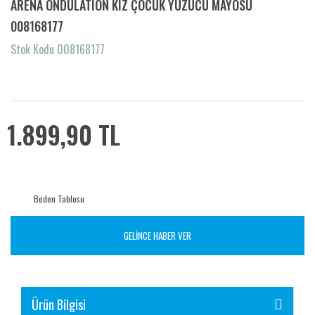
ARENA ONDULATION KIZ ÇOCUK YÜZÜCÜ MAYOSU
008168177
Stok Kodu 008168177
1.899,90 TL
Beden Tablosu
GELİNCE HABER VER
Ürün Bilgisi