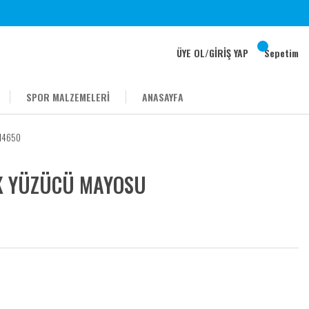
ÜYE OL
/
GİRİŞ YAP
Sepetim
SPOR MALZEMELERİ
ANASAYFA
14650
K YÜZÜCÜ MAYOSU