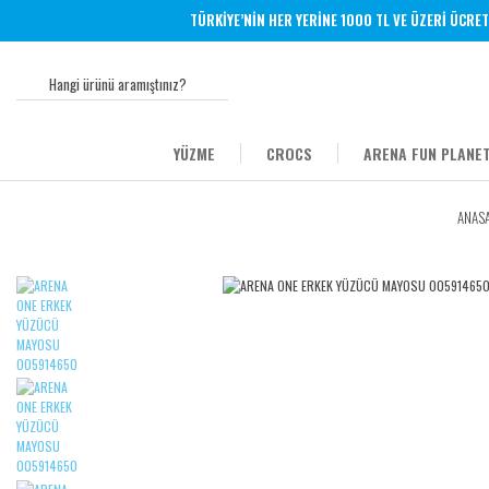
TÜRKİYE’NİN HER YERİNE 1000 TL VE ÜZERİ ÜCRETSİZ
YÜZME
CROCS
ARENA FUN PLANET
ANASA