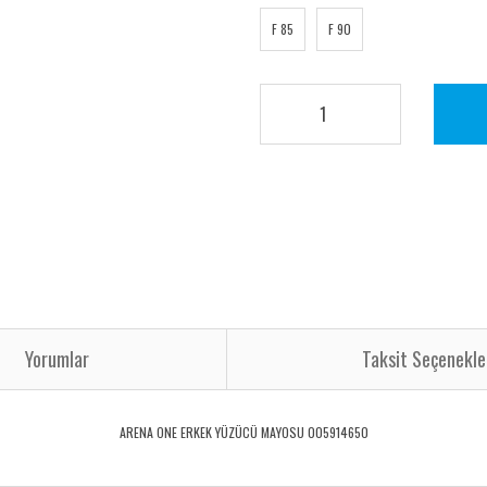
F 85
F 90
Yorumlar
Taksit Seçenekle
ARENA ONE ERKEK YÜZÜCÜ MAYOSU 005914650