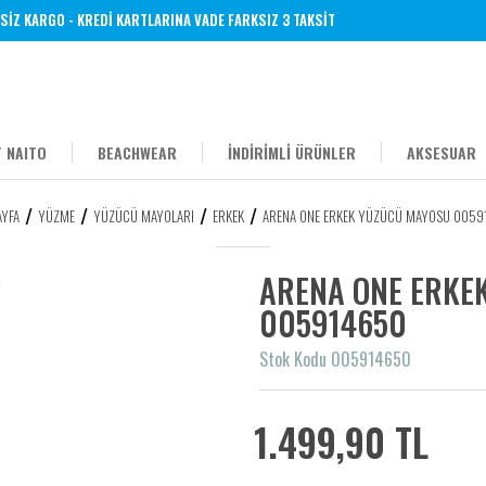
 KARGO - KREDİ KARTLARINA VADE FARKSIZ 3 TAKSİT
 NAITO
BEACHWEAR
İNDİRİMLİ ÜRÜNLER
AKSESUAR
YFA
YÜZME
YÜZÜCÜ MAYOLARI
ERKEK
ARENA ONE ERKEK YÜZÜCÜ MAYOSU 0059
ARENA ONE ERKE
005914650
Stok Kodu 005914650
1.499,90 TL