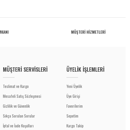
MKANI
MÜŞTERİ HİZMETLERİ
MÜŞTERİ SERVİSLERİ
ÜYELİK İŞLEMLERİ
Teslimat ve Kargo
Yeni Üyelik
Mesafeli Satış Sözleşmesi
Üye Girişi
Gizlilik ve Güvenlik
Favorilerim
Sıkça Sorulan Sorular
Sepetim
İptal ve İade Koşulları
Kargo Takip