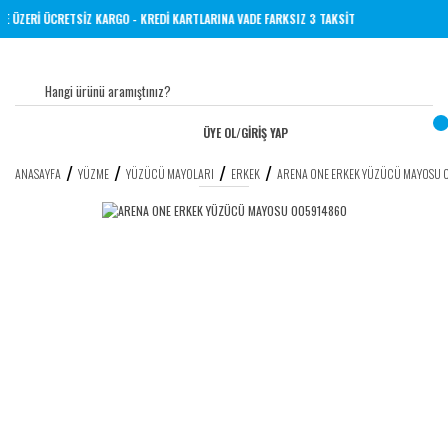
İNE 1000 TL VE ÜZERİ ÜCRETSİZ KARGO - KREDİ KARTLARINA VADE FARKSIZ 3 TAKSİT
ÜYE OL
/
GİRİŞ YAP
ANASAYFA
YÜZME
YÜZÜCÜ MAYOLARI
ERKEK
ARENA ONE ERKEK YÜZÜCÜ MAYOSU