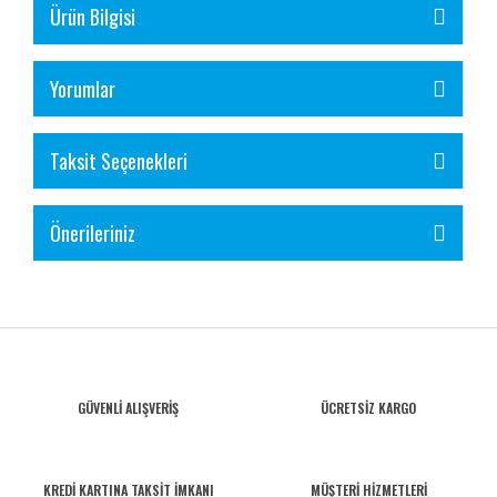
Ürün Bilgisi
Yorumlar
Taksit Seçenekleri
Önerileriniz
GÜVENLİ ALIŞVERİŞ
ÜCRETSİZ KARGO
KREDİ KARTINA TAKSİT İMKANI
MÜŞTERİ HİZMETLERİ