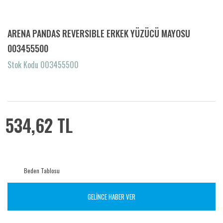
ARENA PANDAS REVERSIBLE ERKEK YÜZÜCÜ MAYOSU
003455500
Stok Kodu 003455500
534,62 TL
Beden Tablosu
GELİNCE HABER VER