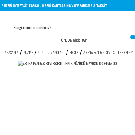
İNE 1000 TL VE ÜZERİ ÜCRETSİZ KARGO - KREDİ KARTLARINA VADE FARKSIZ 3 TAKSİT
ÜYE OL
/
GİRİŞ YAP
ANASAYFA
YÜZME
YÜZÜCÜ MAYOLARI
ERKEK
ARENA PANDAS REVERSIBLE ERKEK 