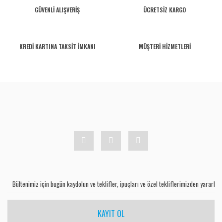
GÜVENLİ ALIŞVERİŞ
ÜCRETSİZ KARGO
KREDİ KARTINA TAKSİT İMKANI
MÜŞTERİ HİZMETLERİ
KAYIT OL