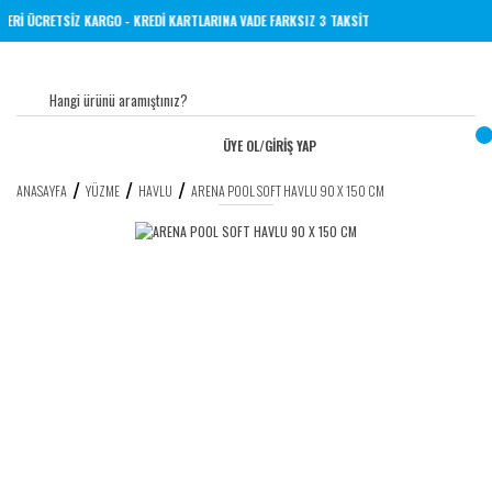
VE ÜZERİ ÜCRETSİZ KARGO - KREDİ KARTLARINA VADE FARKSIZ 3 TAKSİT
ÜYE OL
/
GİRİŞ YAP
ANASAYFA
YÜZME
HAVLU
ARENA POOL SOFT HAVLU 90 X 150 CM