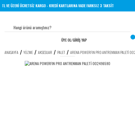
1000 TL VE ÜZERİ ÜCRETSİZ KARGO - KREDİ KARTLARINA VADE FARKSIZ 3 TAKSİT
ÜYE OL
/
GİRİŞ YAP
ANASAYFA
YÜZME
AKSESUAR
PALET
ARENA POWERFIN PRO ANTRENMAN PALETİ 0